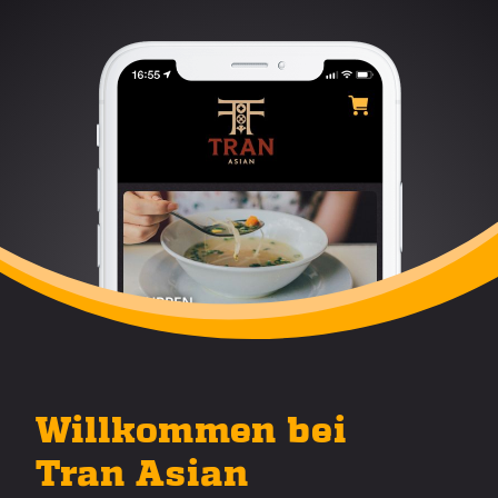
Willkommen bei
Tran Asian